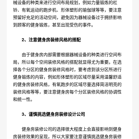
械设备的种类来进行空间布局规划，例如力量锻炼的杠
铃、有氧运动的跑步机、形体塑形的瑜伽球等等，要注意
预留好充足的活动空间，避免因为器械设备过于拥挤影响
到顾客的健身锻炼，甚至出现受伤的事件。
2、注意健身房装修风格的搭配
由于健身房内部需要根据器械设备的种类进行空间布
局，所以每个空间装修风格的搭配就显得尤为重要。在选
择各个分区的健身房装修风格时，要考虑到该分区所进行
健身锻炼的内容，例如形体塑形的区域尽量采用温馨舒适
的健身房装修风格，有氧跑步的区域尽量选择简洁明亮的
装修风格等等，要注意健身房每个分区装修风格的协调性
和统一性。
3、谨慎挑选健身房装修设计公司
健身房装修公司的选择很大程度上会直接影响到健身
房装修效果的呈现，所以大家要注意谨慎挑选健身房装修