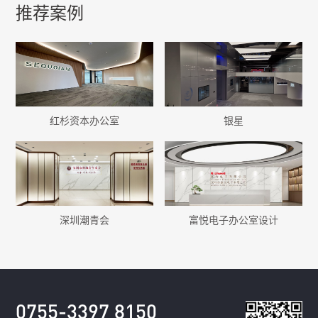
推荐案例
红杉资本办公室
银星
深圳潮青会
富悦电子办公室设计
0755-3397 8150