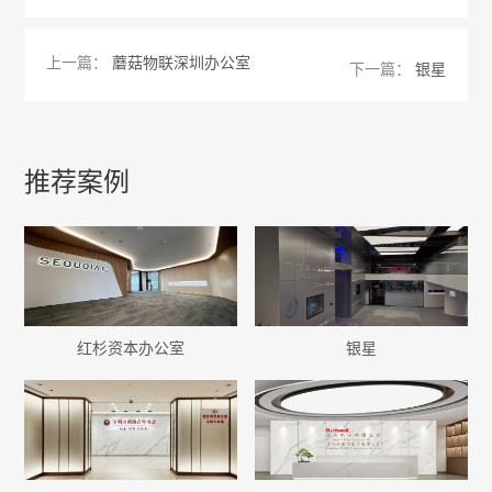
上一篇：
蘑菇物联深圳办公室
下一篇：
银星
推荐案例
红杉资本办公室
银星