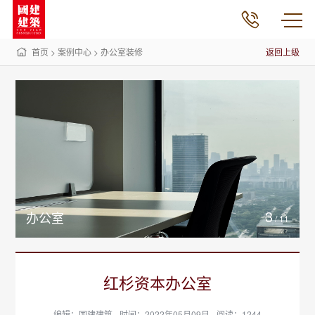
首页
>
案例中心
>
办公室装修
返回上级
3
办公室
/
11
红杉资本办公室
编辑：国建建筑
时间：2022年05月09日
阅读：1244