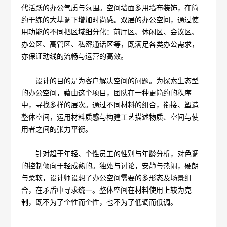
代活跃的办公气质与氛围。空间墙面多用墙布装饰，在简
约干练的大基调下增加时尚感。双层的办公空间，通过使
用功能的不同把区域细分化：前厅区、休闲区、会议区、
办公区、高管区、私密通话区等，既满足各类办公需求，
亦保证动线的流畅与运营的高效。
设计的目的是为客户解决空间的问题。为探索生态型
的办公空间，藉由这个项目，团队在一种更简约的秩序
中，寻找多样的层次。通过不同材料的组合，衔接、塑造
整体空间，运用材料质感与构建工艺描述物质、空间与使
用者之间的张力平衡。
针对趋于年轻、个性员工的性别与年龄分析，对色调
的控制倾向于轻成熟的。独处与讨论，安静与热闹，硬朗
与柔软，设计师设想了办公空间需要的多形态及场景组
合，在矛盾中寻求统一。整体空间在材料使用上较为克
制，既不为了个性而个性，也不为了低调而低调。