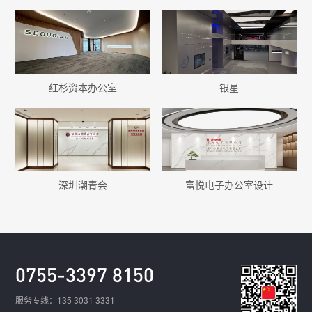
红杉资本办公室
银星
深圳潮青会
富悦电子办公室设计
0755-3397 8150
服务专线：135 3031 3331