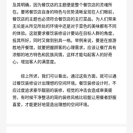
及其明确，因为餐饮店的主题便是整个餐饮店的灵魂所
在。要将餐饮店自身的特色与优势清晰呈现在人们眼前，
餐饮店的主题也必须符合餐饮店的主打菜品，为人们带来
无论是从所见所处的环境中还是对于菜色的美味都有不同
的体验。这就要求餐饮装修设计要站在目标人群的角度，
投其所好，同时又做到别具一格。举例来说，要是在旅游
胜地开餐馆，就要把握顾客的心理需求，应该让餐厅具有
浓郁的地方特色和民族风情，这样才能勾起客人的好奇
心，增加客人的满意度。
综上所述，我们可以看出，通过这些方面，就可以通
过餐饮装修设计出理想的空间环境。餐饮装修设计时，不
应过度追求豪华靓丽的装修，视觉的冲击会造成审美疲
劳，有时候干净整洁的简约装修风格比较能让用餐者舒服
喜爱，才能更好地营造出理想的空间环境。