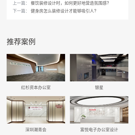
上一篇：
餐饮装修设计时，如何更好地营造氛围感?
下一篇：
健身房怎么装修设计才能够吸引人?
推荐案例
红杉资本办公室
银星
深圳潮青会
富悦电子办公室设计