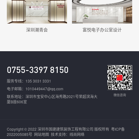
深圳潮青会
富悦电子办公室设计
0755-3397 8150
服务专线：135 3031 3331
电子邮箱：1010449447@qq.com
微信咨询
联系地址：深圳市宝安中心区海秀路2021号荣超滨海大
厦B座606室
Copyright © 2022 深圳市国建建筑装饰工程有限公司 版权所有
粤ICP备
2022005085号
网站地图
技术支持：线尚网络