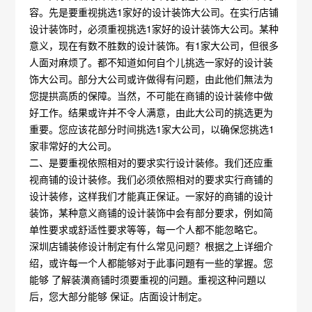
容。先是要重视挑选1家好的设计装饰大公司。在实行店铺
设计装饰时，必须重视挑选1家好的设计装饰大公司。某种
意义，现在有数不胜数的设计装饰。有1家大公司，但很多
人面对麻烦了。都不知道如何自个儿挑选一家好的设计装
饰大公司。部分大公司或许做得有问题，由此他们無法为
您提拱高质的保障。当然，不可能在商铺的设计装修中做
好工作。结果或许并不令人满意，由此大公司的挑选更为
重要。您应该花部分时间挑选1家大公司，以确保您挑选1
家非常好的大公司。
二、是要重视依照相对的要求实行设计装修。我们还应重
视商铺的设计装修。我们必须依照相对的要求实行商铺的
设计装修，这样我们才能真正保证。一家好的商铺的设计
装饰，某种意义商铺的设计装饰中会有部分要求，例如简
单性要求或舒适性要求等等，每一个人都不能忽略它。
深圳店铺装修设计制定有什么常见问题？根据之上详细介
绍，或许每一个人都能够对于此事问題有一些的掌握。您
能够 了解装潢商铺时须要重视的问題。重视这种问題以
后，您大部分能够 保证。店面设计制定。