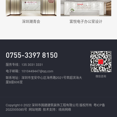
深圳潮青会
富悦电子办公室设计
0755-3397 8150
服务专线：135 3031 3331
电子邮箱：1010449447@qq.com
微信咨询
联系地址：深圳市宝安中心区海秀路2021号荣超滨海大
厦B座606室
Copyright © 2022 深圳市国建建筑装饰工程有限公司 版权所有
粤ICP备
2022005085号
网站地图
技术支持：线尚网络