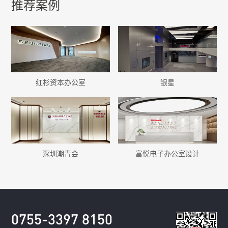
推荐案例
红杉资本办公室
银星
深圳潮青会
富悦电子办公室设计
0755-3397 8150