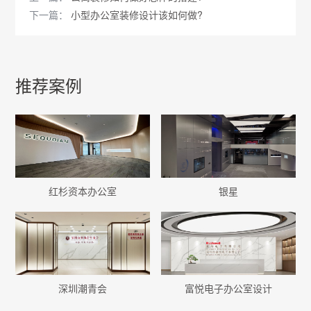
下一篇：
小型办公室装修设计该如何做?
推荐案例
红杉资本办公室
银星
深圳潮青会
富悦电子办公室设计