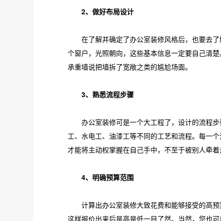
2、做好布局设计
在了解并确定了办公室装修风格后，也要去了解
个窗户，光照朝向，这些基本信息一定要自己清楚
承重墙说把墙拆了宽敞之类的尴尬场面。
3、熟悉流程步骤
办公室装修可是一个大工程了，设计的流程步骤
工、水电工、油漆工等不同的工艺和流程。每一个
才能将主动权掌握在自己手中，不至于被别人牵着
4、明确预算范围
计算出办公室装修大致花费和能够接受的高预算
这样报价出来后是高是低一目了然。当然，您也可