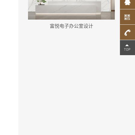
富悦电子办公室设计
0755-
3397
8150