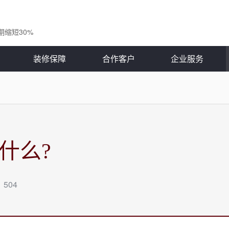
期缩短30%
装修保障
合作客户
企业服务
什么?
504