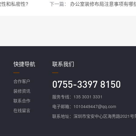
性和私密性?
下一篇：
办公室装修布局注意事项有哪
快捷导航
联系我们
合作客户
0755-3397 8150
装修资讯
服务专线：135 3031 3331
联系合作
电子邮箱：1010449447@qq.com
在线留言
联系地址：深圳市宝安中心区海秀路2021号