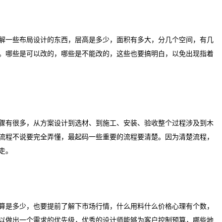
一些布局设计的东西，层高是多少，面积有多大，分几个空间，有几
。哪些是可以改的，哪些是不能改的，这些也要搞明白，以免出现指着
有很多，从方案设计到选材、到施工、安装、验收整个过程涉及到木
流程不说要完全弄懂，最起码一些重要的流程要清楚。因为清楚流程，
走。
是多少，也要提前了解下市场行情，什么用料什么价格心理有个数，
以做出一个需求的优先级，优秀的设计师能够为客户控制预算，哪些地