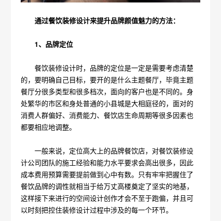
通过餐饮装修设计来提升品牌颜值魅力的方法：
1、品牌定位
餐饮装修设计时，品牌的定位是一定是需要考虑清楚
的，要明确自己目标，要开的是什么主题餐厅，毕竟主题
餐厅分很多类型和很多档次，面向的客户也是不同的。身
处繁华的市区和身处普通的小县城是大相庭径的，面对的
消费人群偏好、消费能力、餐饮店生命周期等很多因素也
都要相应地调整。
一般来说，定位高大上的品牌餐饮店，对餐饮装修设
计公司团队的施工经验和能力水平要求会高出很多，因此
成本费用预算需要提前做到心中有数。只有牢牢把握住了
餐饮品牌的调性就相当于给万丈高楼奠定了坚实的地基，
这样接下来进行的空间设计创作才会不至于跑偏，并且可
以时刻把控住装修设计过程中涉及的每一个环节。