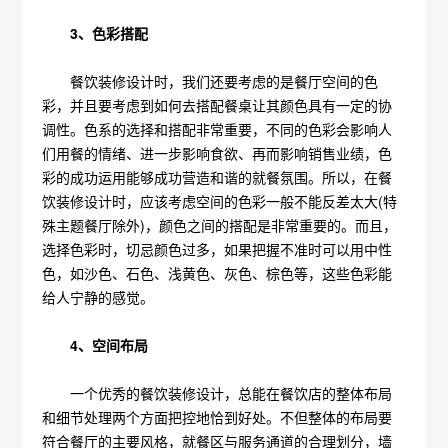
3、色彩搭配
餐饮装修设计时，我们还要考虑的是餐厅空间的色
彩，并且要考虑到如何去搭配餐桌让其颜色具有一定的协
调性。色系的选择和搭配非常重要，不同的色彩会影响人
们用餐的情绪、进一步影响食欲、再而影响销售业绩，色
彩的成功运用能够成功营造和谐的就餐氛围。所以，在餐
饮装修设计时，应该考虑空间的色彩一般不能反差太大(特
殊主题餐厅除外)，颜色之间的搭配是非常重要的。而且，
选择色彩时，切忌颜色过多，如果把握不准时可以用中性
色，如沙色、石色、浅黄色、灰色、棕色等，这些色彩能
给人宁静的感觉。
4、空间布局
一个优秀的餐饮装修设计，总能在餐饮店的整体布局
和细节处理两个方面把控地恰到好处。不但整体的布局要
符合餐厅的主要风格，就餐区与服务通道的合理划分，墙