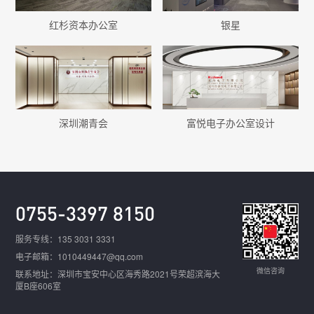
红杉资本办公室
银星
深圳潮青会
富悦电子办公室设计
0755-3397 8150
服务专线：135 3031 3331
电子邮箱：1010449447@qq.com
微信咨询
联系地址：深圳市宝安中心区海秀路2021号荣超滨海大
厦B座606室