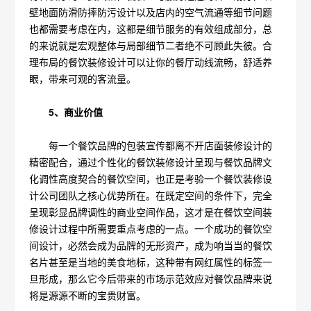
壁地面防滑防摔防污设计以及店内的空气流通等细节问题
也都需要考虑在内，这都是细节服务的有效组成部分，总
的来说就是宏观整体与局部细节二者绝不可顾此失彼。合
理布局的餐饮装修设计可以让你的餐厅动线流畅，舒适养
眼，带来可观的客流量。
5、商业价值
每一个餐饮品牌的包装宣传都离不开店面装修设计的
精密配合，通过个性化的餐饮装修设计呈现与餐饮品牌文
化调性高度契合的餐饮空间，也正是考验一个餐饮装修设
计公司团队之核心优势所在。在既定空间的条件下，完全
呈现彰显品牌调性的商业空间作品，这才是在餐饮空间装
修设计过程中所需要重点考虑的一点。一个成功的餐饮空
间设计，必然会成为品牌的无形资产，成为响当当的餐饮
名片甚至是当地的美食地标，这种带有网红属性的标签一
旦形成，那么它今后带来的市场示范效应对餐饮品牌来说
将是源源不断的宝贵财富。