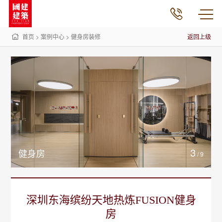
首页
>
案例中心
>
健身房装修
返回上级
3
健身房
/
9
深圳东海缤纷天地热炼FUSION健身
房