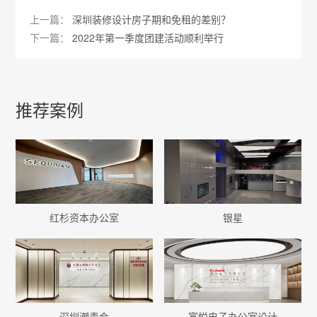
上一篇：
深圳装修设计房子期和免租的差别？
下一篇：
2022年第一季度团建活动顺利举行
推荐案例
红杉资本办公室
银星
深圳潮青会
富悦电子办公室设计